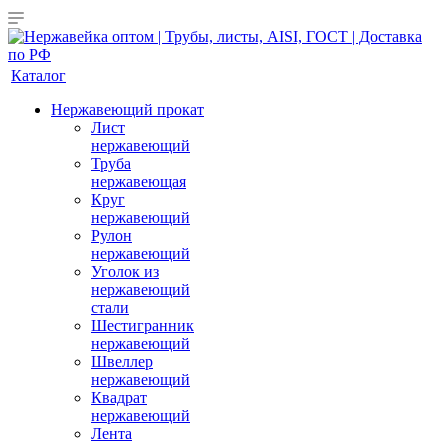
Каталог
Нержавеющий прокат
Лист
нержавеющий
Труба
нержавеющая
Круг
нержавеющий
Рулон
нержавеющий
Уголок из
нержавеющий
стали
Шестигранник
нержавеющий
Швеллер
нержавеющий
Квадрат
нержавеющий
Лента