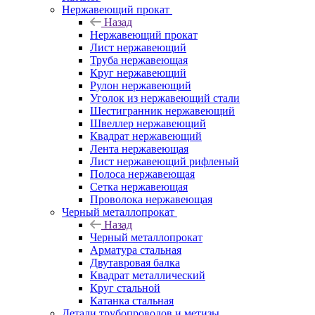
Нержавеющий прокат
Назад
Нержавеющий прокат
Лист нержавеющий
Труба нержавеющая
Круг нержавеющий
Рулон нержавеющий
Уголок из нержавеющий стали
Шестигранник нержавеющий
Швеллер нержавеющий
Квадрат нержавеющий
Лента нержавеющая
Лист нержавеющий рифленый
Полоса нержавеющая
Сетка нержавеющая
Проволока нержавеющая
Черный металлопрокат
Назад
Черный металлопрокат
Арматура стальная
Двутавровая балка
Квадрат металлический
Круг стальной
Катанка стальная
Детали трубопроводов и метизы