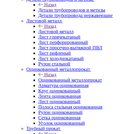
Назад
Детали трубопроводов и метизы
Детали трубопровода нержавеющие
Листовой металл
Назад
Листовой металл
Лист горячекатаный
Лист перфорированный
Лист просечно-вытяжной ПВЛ
Лист рифленый
Лист холоднокатаный
Рулон стальной
Оцинкованный металлопрокат
Назад
Оцинкованный металлопрокат
Арматура оцинкованная
Круг оцинкованный
Лента оцинкованная
Лист оцинкованный
Полоса стальная оцинкованная
Рулон оцинкованный
Сетка оцинкованная
Уголок оцинкованный
Трубный прокат
Назад