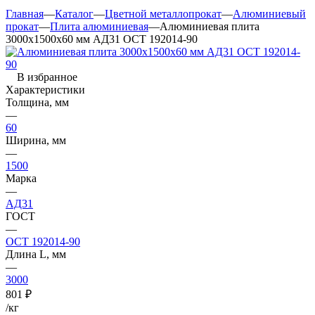
Главная
—
Каталог
—
Цветной металлопрокат
—
Алюминиевый
прокат
—
Плита алюминиевая
—
Алюминиевая плита
3000х1500х60 мм АД31 ОСТ 192014-90
В избранное
Характеристики
Толщина, мм
—
60
Ширина, мм
—
1500
Марка
—
АД31
ГОСТ
—
ОСТ 192014-90
Длина L, мм
—
3000
801
₽
/кг