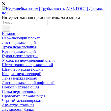
Интернет-магазин представительского класса
Каталог
Нержавеющий прокат
Лист нержавеющий
Труба нержавеющая
Круг нержавеющий
Рулон нержавеющий
Уголок из нержавеющий стали
Шестигранник нержавеющий
Швеллер нержавеющий
Квадрат нержавеющий
Лента нержавеющая
Лист нержавеющий рифленый
Полоса нержавеющая
Сетка нержавеющая
Проволока нержавеющая
Черный металлопрокат
Арматура стальная
Двутавровая балка