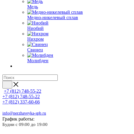
Медь
Медно-никелевый сплав
Ниобий
Нихром
Свинец
Молибден
+7 (812) 748-55-22
+7 (812) 748-55-22
+7 (812) 337-60-66
info@nerzhaveyka-spb.ru
График работы:
Будни с 09:00 до 19:00