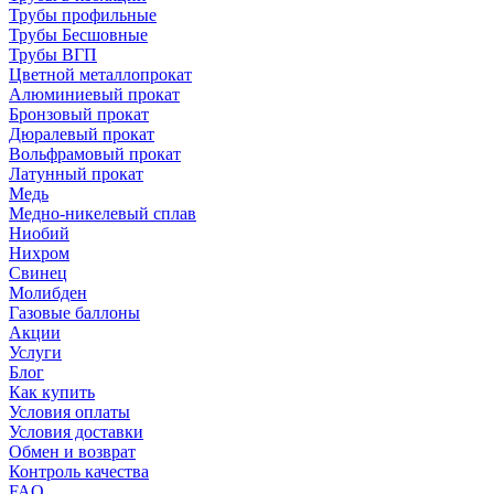
Трубы профильные
Трубы Бесшовные
Трубы ВГП
Цветной металлопрокат
Алюминиевый прокат
Бронзовый прокат
Дюралевый прокат
Вольфрамовый прокат
Латунный прокат
Медь
Медно-никелевый сплав
Ниобий
Нихром
Свинец
Молибден
Газовые баллоны
Акции
Услуги
Блог
Как купить
Условия оплаты
Условия доставки
Обмен и возврат
Контроль качества
FAQ