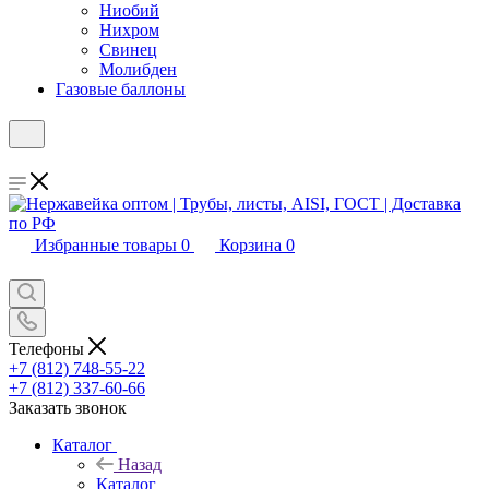
Ниобий
Нихром
Свинец
Молибден
Газовые баллоны
Избранные товары
0
Корзина
0
Телефоны
+7 (812) 748-55-22
+7 (812) 337-60-66
Заказать звонок
Каталог
Назад
Каталог