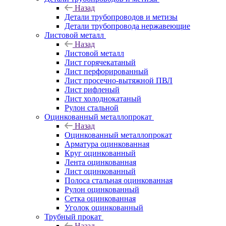
Назад
Детали трубопроводов и метизы
Детали трубопровода нержавеющие
Листовой металл
Назад
Листовой металл
Лист горячекатаный
Лист перфорированный
Лист просечно-вытяжной ПВЛ
Лист рифленый
Лист холоднокатаный
Рулон стальной
Оцинкованный металлопрокат
Назад
Оцинкованный металлопрокат
Арматура оцинкованная
Круг оцинкованный
Лента оцинкованная
Лист оцинкованный
Полоса стальная оцинкованная
Рулон оцинкованный
Сетка оцинкованная
Уголок оцинкованный
Трубный прокат
Назад