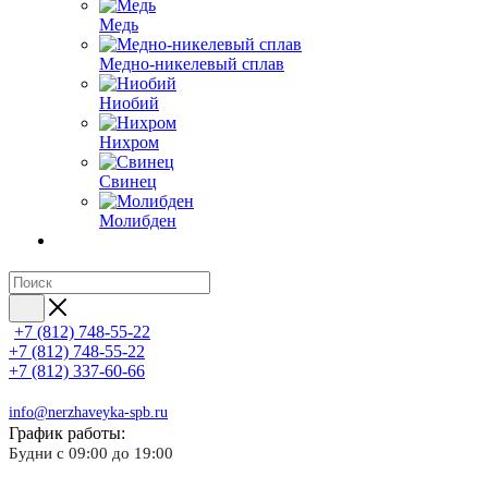
Медь
Медно-никелевый сплав
Ниобий
Нихром
Свинец
Молибден
+7 (812) 748-55-22
+7 (812) 748-55-22
+7 (812) 337-60-66
info@nerzhaveyka-spb.ru
График работы:
Будни с 09:00 до 19:00