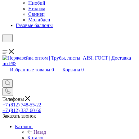
Ниобий
Нихром
Свинец
Молибден
Газовые баллоны
Избранные товары
0
Корзина
0
Телефоны
+7 (812) 748-55-22
+7 (812) 337-60-66
Заказать звонок
Каталог
Назад
Каталог