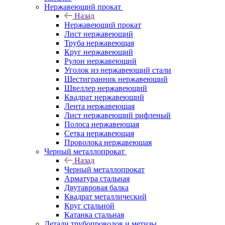
Нержавеющий прокат
Назад
Нержавеющий прокат
Лист нержавеющий
Труба нержавеющая
Круг нержавеющий
Рулон нержавеющий
Уголок из нержавеющий стали
Шестигранник нержавеющий
Швеллер нержавеющий
Квадрат нержавеющий
Лента нержавеющая
Лист нержавеющий рифленый
Полоса нержавеющая
Сетка нержавеющая
Проволока нержавеющая
Черный металлопрокат
Назад
Черный металлопрокат
Арматура стальная
Двутавровая балка
Квадрат металлический
Круг стальной
Катанка стальная
Детали трубопроводов и метизы