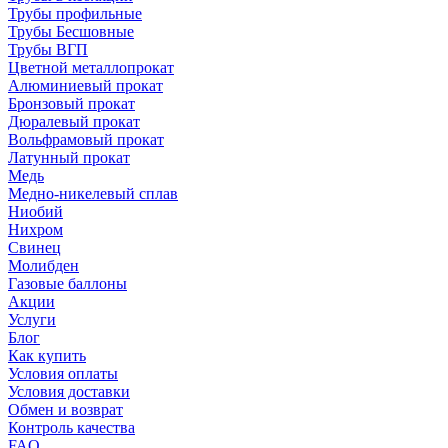
Трубы профильные
Трубы Бесшовные
Трубы ВГП
Цветной металлопрокат
Алюминиевый прокат
Бронзовый прокат
Дюралевый прокат
Вольфрамовый прокат
Латунный прокат
Медь
Медно-никелевый сплав
Ниобий
Нихром
Свинец
Молибден
Газовые баллоны
Акции
Услуги
Блог
Как купить
Условия оплаты
Условия доставки
Обмен и возврат
Контроль качества
FAQ