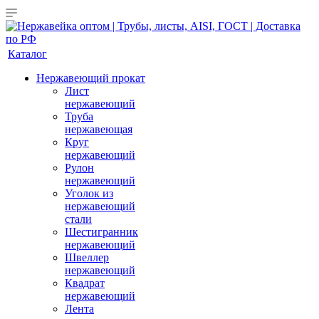
Каталог
Нержавеющий прокат
Лист
нержавеющий
Труба
нержавеющая
Круг
нержавеющий
Рулон
нержавеющий
Уголок из
нержавеющий
стали
Шестигранник
нержавеющий
Швеллер
нержавеющий
Квадрат
нержавеющий
Лента