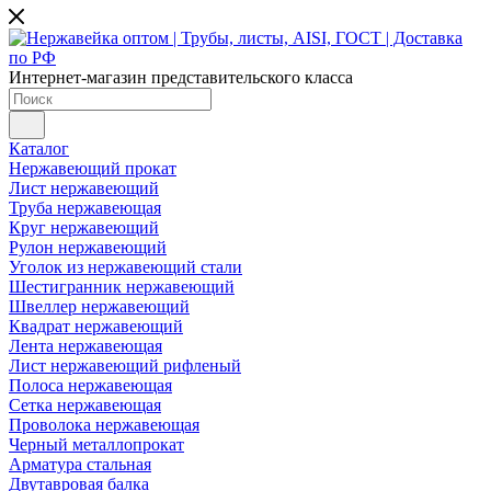
Интернет-магазин представительского класса
Каталог
Нержавеющий прокат
Лист нержавеющий
Труба нержавеющая
Круг нержавеющий
Рулон нержавеющий
Уголок из нержавеющий стали
Шестигранник нержавеющий
Швеллер нержавеющий
Квадрат нержавеющий
Лента нержавеющая
Лист нержавеющий рифленый
Полоса нержавеющая
Сетка нержавеющая
Проволока нержавеющая
Черный металлопрокат
Арматура стальная
Двутавровая балка