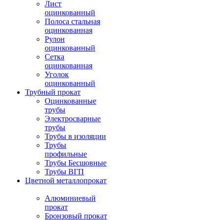
Лист
оцинкованный
Полоса стальная
оцинкованная
Рулон
оцинкованный
Сетка
оцинкованная
Уголок
оцинкованный
Трубный прокат
Оцинкованные
трубы
Электросварные
трубы
Трубы в изоляции
Трубы
профильные
Трубы Бесшовные
Трубы ВГП
Цветной металлопрокат
Алюминиевый
прокат
Бронзовый прокат