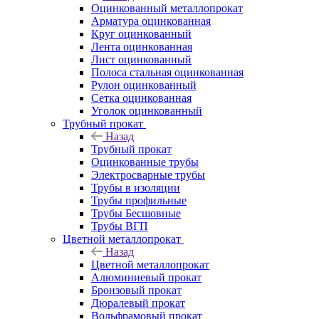
Оцинкованный металлопрокат
Арматура оцинкованная
Круг оцинкованный
Лента оцинкованная
Лист оцинкованный
Полоса стальная оцинкованная
Рулон оцинкованный
Сетка оцинкованная
Уголок оцинкованный
Трубный прокат
Назад
Трубный прокат
Оцинкованные трубы
Электросварные трубы
Трубы в изоляции
Трубы профильные
Трубы Бесшовные
Трубы ВГП
Цветной металлопрокат
Назад
Цветной металлопрокат
Алюминиевый прокат
Бронзовый прокат
Дюралевый прокат
Вольфрамовый прокат