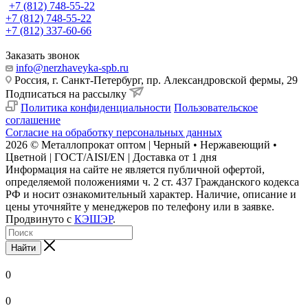
+7 (812) 748-55-22
+7 (812) 748-55-22
+7 (812) 337-60-66
Заказать звонок
info@nerzhaveyka-spb.ru
Россия, г. Санкт-Петербург, пр. Александровской фермы, 29
Подписаться на рассылку
Политика конфиденциальности
Пользовательское
соглашение
Согласие на обработку персональных данных
2026 © Металлопрокат оптом | Черный • Нержавеющий •
Цветной | ГОСТ/AISI/EN | Доставка от 1 дня
Информация на сайте не является публичной офертой,
определяемой положениями ч. 2 ст. 437 Гражданского кодекса
РФ и носит ознакомительный характер. Наличие, описание и
цены уточняйте у менеджеров по телефону или в заявке.
Продвинуто с
КЭШЭР
.
Найти
0
0