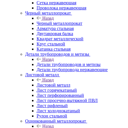
Сетка нержавеющая
Проволока нержавеющая
Черный металлопрокат
Назад
Черный металлопрокат
Арматура стальная
Двутавровая балка
Квадрат металлический
Круг стальной
Катанка стальная
Детали трубопроводов и метизы
Назад
Детали трубопроводов и метизы
Детали трубопровода нержавеющие
Листовой металл
Назад
Листовой металл
Лист горячекатаный
Лист перфорированный
Лист просечно-вытяжной ПВЛ
Лист рифленый
Лист холоднокатаный
Рулон стальной
Оцинкованный металлопрокат
Назад