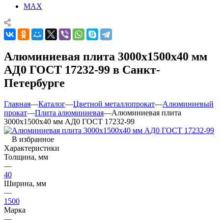
MAX
Алюминиевая плита 3000х1500х40 мм
АД0 ГОСТ 17232-99 в Санкт-
Петербурге
Главная
—
Каталог
—
Цветной металлопрокат
—
Алюминиевый
прокат
—
Плита алюминиевая
—
Алюминиевая плита
3000х1500х40 мм АД0 ГОСТ 17232-99
В избранное
Характеристики
Толщина, мм
—
40
Ширина, мм
—
1500
Марка
—