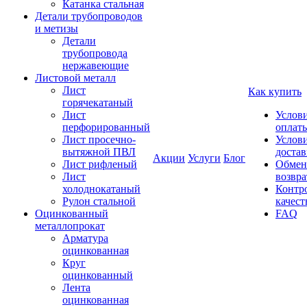
Катанка стальная
Детали трубопроводов
и метизы
Детали
трубопровода
нержавеющие
Листовой металл
Лист
Как купить
горячекатаный
Лист
Услов
перфорированный
оплат
Лист просечно-
Услов
вытяжной ПВЛ
доста
Акции
Услуги
Блог
Лист рифленый
Обмен
Лист
возвра
холоднокатаный
Контр
Рулон стальной
качест
Оцинкованный
FAQ
металлопрокат
Арматура
оцинкованная
Круг
оцинкованный
Лента
оцинкованная