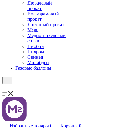
Дюралевый
прокат
Вольфрамовый
прокат
Латунный прокат
Медь
Медно-никелевый
сплав
Ниобий
Нихром
Свинец
Молибден
Газовые баллоны
Избранные товары
0
Корзина
0