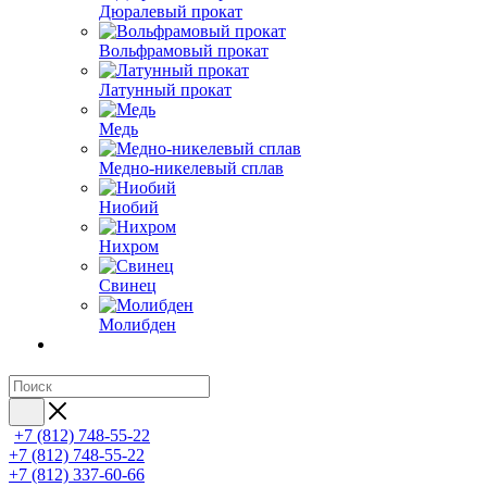
Дюралевый прокат
Вольфрамовый прокат
Латунный прокат
Медь
Медно-никелевый сплав
Ниобий
Нихром
Свинец
Молибден
+7 (812) 748-55-22
+7 (812) 748-55-22
+7 (812) 337-60-66