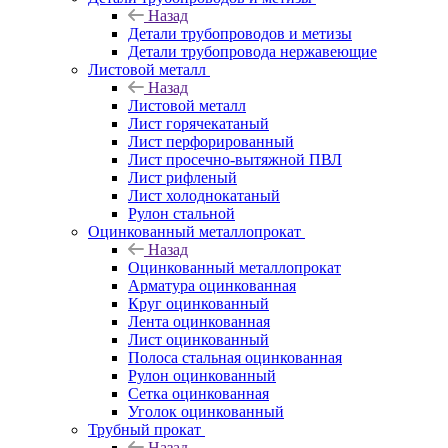
Назад
Детали трубопроводов и метизы
Детали трубопровода нержавеющие
Листовой металл
Назад
Листовой металл
Лист горячекатаный
Лист перфорированный
Лист просечно-вытяжной ПВЛ
Лист рифленый
Лист холоднокатаный
Рулон стальной
Оцинкованный металлопрокат
Назад
Оцинкованный металлопрокат
Арматура оцинкованная
Круг оцинкованный
Лента оцинкованная
Лист оцинкованный
Полоса стальная оцинкованная
Рулон оцинкованный
Сетка оцинкованная
Уголок оцинкованный
Трубный прокат
Назад