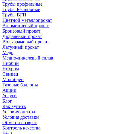
Трубы профильные
Трубы Бесшовные
Трубы ВГП
Цветной металлопрокат
Алюминиевый прокат
Бронзовый прокат
Дюралевый прокат
Вольфрамовый прокат
Латунный прокат
Медь
Медно-никелевый сплав
Ниобий
Нихром
Свинец
Молибден
Газовые баллоны
Акции
Услуги
Блог
Как купить
Условия оплаты
Условия доставки
Обмен и возврат
Контроль качества
FAQ