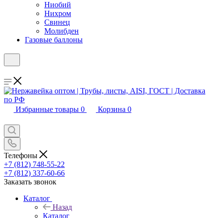
Ниобий
Нихром
Свинец
Молибден
Газовые баллоны
Избранные товары
0
Корзина
0
Телефоны
+7 (812) 748-55-22
+7 (812) 337-60-66
Заказать звонок
Каталог
Назад
Каталог