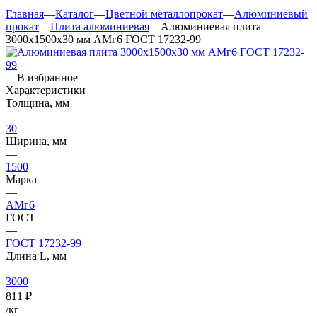
Главная
—
Каталог
—
Цветной металлопрокат
—
Алюминиевый
прокат
—
Плита алюминиевая
—
Алюминиевая плита
3000х1500х30 мм АМг6 ГОСТ 17232-99
В избранное
Характеристики
Толщина, мм
—
30
Ширина, мм
—
1500
Марка
—
АМг6
ГОСТ
—
ГОСТ 17232-99
Длина L, мм
—
3000
811
₽
/кг