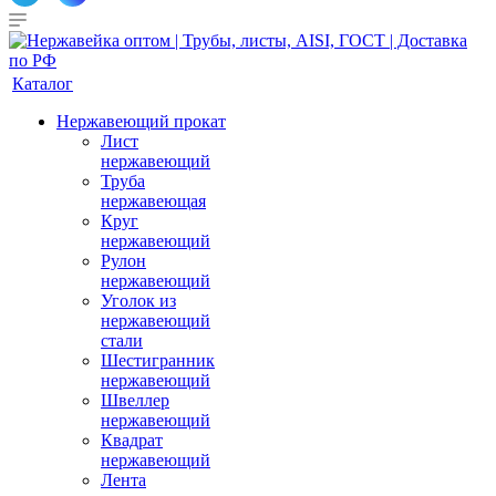
Каталог
Нержавеющий прокат
Лист
нержавеющий
Труба
нержавеющая
Круг
нержавеющий
Рулон
нержавеющий
Уголок из
нержавеющий
стали
Шестигранник
нержавеющий
Швеллер
нержавеющий
Квадрат
нержавеющий
Лента