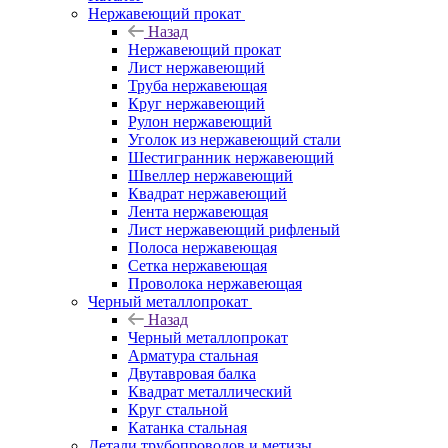
Нержавеющий прокат
Назад
Нержавеющий прокат
Лист нержавеющий
Труба нержавеющая
Круг нержавеющий
Рулон нержавеющий
Уголок из нержавеющий стали
Шестигранник нержавеющий
Швеллер нержавеющий
Квадрат нержавеющий
Лента нержавеющая
Лист нержавеющий рифленый
Полоса нержавеющая
Сетка нержавеющая
Проволока нержавеющая
Черный металлопрокат
Назад
Черный металлопрокат
Арматура стальная
Двутавровая балка
Квадрат металлический
Круг стальной
Катанка стальная
Детали трубопроводов и метизы