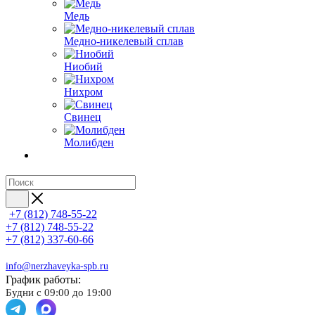
Медь
Медно-никелевый сплав
Ниобий
Нихром
Свинец
Молибден
+7 (812) 748-55-22
+7 (812) 748-55-22
+7 (812) 337-60-66
info@nerzhaveyka-spb.ru
График работы:
Будни с 09:00 до 19:00