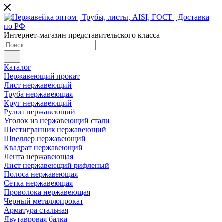
Интернет-магазин представительского класса
Каталог
Нержавеющий прокат
Лист нержавеющий
Труба нержавеющая
Круг нержавеющий
Рулон нержавеющий
Уголок из нержавеющий стали
Шестигранник нержавеющий
Швеллер нержавеющий
Квадрат нержавеющий
Лента нержавеющая
Лист нержавеющий рифленый
Полоса нержавеющая
Сетка нержавеющая
Проволока нержавеющая
Черный металлопрокат
Арматура стальная
Двутавровая балка