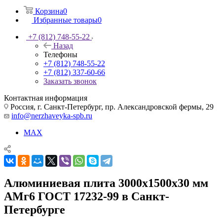
Корзина
0
Избранные товары
0
+7 (812) 748-55-22
Назад
Телефоны
+7 (812) 748-55-22
+7 (812) 337-60-66
Заказать звонок
Контактная информация
Россия, г. Санкт-Петербург, пр. Александровской фермы, 29
info@nerzhaveyka-spb.ru
MAX
Алюминиевая плита 3000х1500х30 мм
АМг6 ГОСТ 17232-99 в Санкт-
Петербурге