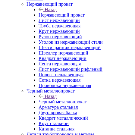
Нержавеющий прокат
Назад
Нержавеющий прокат
Лист нержавеющий
Труба нержавеющая
Круг нержавеющий
Рулон нержавеющий
Уголок из нержавеющий стали
Шестигранник нержавеющий
Швеллер нержавеющий
Квадрат нержавеющий
Лента нержавеющая
Лист нержавеющий рифленый
Полоса нержавеющая
Сетка нержавеющая
Проволока нержавеющая
Черный металлопрокат
Назад
Черный металлопрокат
Арматура стальная
Двутавровая балка
Квадрат металлический
Круг стальной
Катанка стальная
Детали трубопроводов и метизы