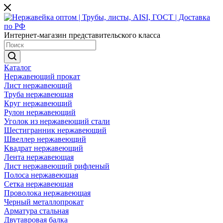
Интернет-магазин представительского класса
Каталог
Нержавеющий прокат
Лист нержавеющий
Труба нержавеющая
Круг нержавеющий
Рулон нержавеющий
Уголок из нержавеющий стали
Шестигранник нержавеющий
Швеллер нержавеющий
Квадрат нержавеющий
Лента нержавеющая
Лист нержавеющий рифленый
Полоса нержавеющая
Сетка нержавеющая
Проволока нержавеющая
Черный металлопрокат
Арматура стальная
Двутавровая балка