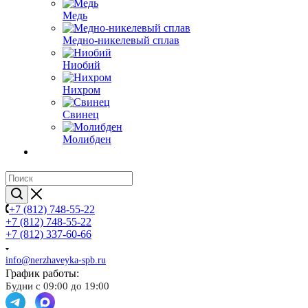
Медь
Медно-никелевый сплав
Ниобий
Нихром
Свинец
Молибден
+7 (812) 748-55-22
+7 (812) 748-55-22
+7 (812) 337-60-66
info@nerzhaveyka-spb.ru
График работы:
Будни с 09:00 до 19:00