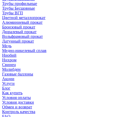
Трубы профильные
Трубы Бесшовные
Трубы ВГП
Цветной металлопрокат
Алюминиевый прокат
Бронзовый прокат
Дюралевый прокат
Вольфрамовый прокат
Латунный прокат
Медь
Медно-никелевый сплав
Ниобий
Нихром
Свинец
Молибден
Газовые баллоны
Акции
Услуги
Блог
Как купить
Условия оплаты
Условия доставки
Обмен и возврат
Контроль качества
FAQ