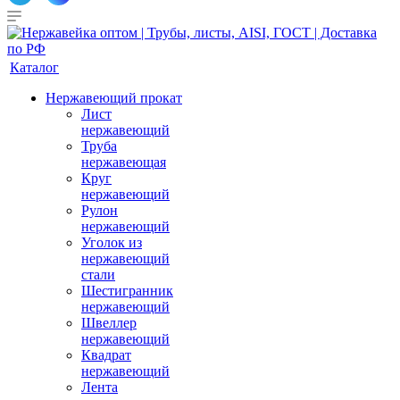
Каталог
Нержавеющий прокат
Лист
нержавеющий
Труба
нержавеющая
Круг
нержавеющий
Рулон
нержавеющий
Уголок из
нержавеющий
стали
Шестигранник
нержавеющий
Швеллер
нержавеющий
Квадрат
нержавеющий
Лента