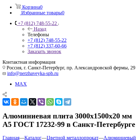
Корзина
0
Избранные товары
0
+7 (812) 748-55-22
Назад
Телефоны
+7 (812) 748-55-22
+7 (812) 337-60-66
Заказать звонок
Контактная информация
Россия, г. Санкт-Петербург, пр. Александровской фермы, 29
info@nerzhaveyka-spb.ru
MAX
Алюминиевая плита 3000х1500х20 мм
А5 ГОСТ 17232-99 в Санкт-Петербурге
Главная
—
Каталог
—
Цветной металлопрокат
—
Алюминиевый