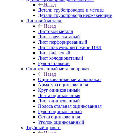
Назад
Детали трубопроводов и метизы
Детали трубопровода нержавеющие
Листовой металл
Назад
Листовой металл
Лист горячекатаный
Лист перфорированный
Лист просечно-вытяжной ПВЛ
Лист рифленый
Лист холоднокатаный
Рулон стальной
Оцинкованный металлопрокат
Назад
Оцинкованный металлопрокат
Арматура оцинкованная
Круг оцинкованный
Лента оцинкованная
Лист оцинкованный
Полоса стальная оцинкованная
Рулон оцинкованный
Сетка оцинкованная
Уголок оцинкованный
Трубный прокат
Назад