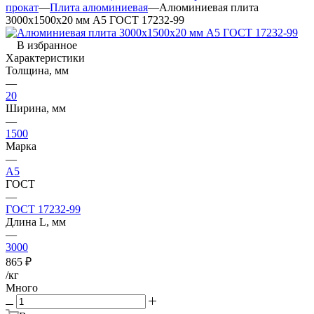
прокат
—
Плита алюминиевая
—
Алюминиевая плита
3000х1500х20 мм А5 ГОСТ 17232-99
В избранное
Характеристики
Толщина, мм
—
20
Ширина, мм
—
1500
Марка
—
А5
ГОСТ
—
ГОСТ 17232-99
Длина L, мм
—
3000
865
₽
/кг
Много