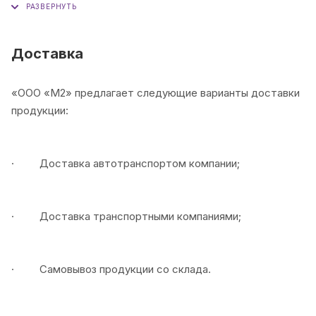
(обсуждается индивидуально с менеджером).
Отсрочка платежа
(условия уточняйте у
Доставка
менеджера).
«ООО «М2» предлагает следующие варианты доставки
продукции:
· Доставка автотранспортом компании;
· Доставка транспортными компаниями;
· Самовывоз продукции со склада.