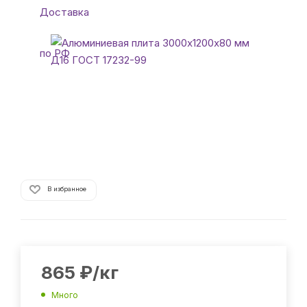
В избранное
865
₽
/кг
Много