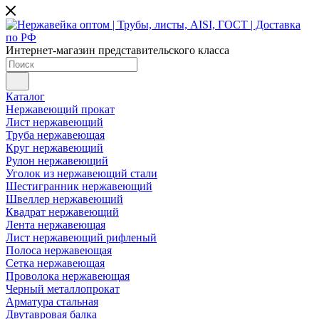
Интернет-магазин представительского класса
Каталог
Нержавеющий прокат
Лист нержавеющий
Труба нержавеющая
Круг нержавеющий
Рулон нержавеющий
Уголок из нержавеющий стали
Шестигранник нержавеющий
Швеллер нержавеющий
Квадрат нержавеющий
Лента нержавеющая
Лист нержавеющий рифленый
Полоса нержавеющая
Сетка нержавеющая
Проволока нержавеющая
Черный металлопрокат
Арматура стальная
Двутавровая балка