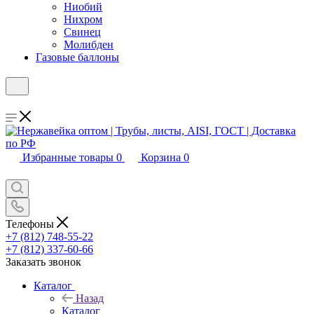
Ниобий
Нихром
Свинец
Молибден
Газовые баллоны
Избранные товары
0
Корзина
0
Телефоны
+7 (812) 748-55-22
+7 (812) 337-60-66
Заказать звонок
Каталог
Назад
Каталог