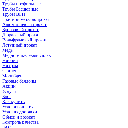
Трубы профильные
Трубы Бесшовные
Трубы ВГП
Цветной металлопрокат
Алюминиевый прокат
Бронзовый прокат
Дюралевый прокат
Вольфрамовый прокат
Латунный прокат
Медь
Медно-никелевый сплав
Ниобий
Нихром
Свинец
Молибден
Газовые баллоны
Акции
Услуги
Блог
Как купить
Условия оплаты
Условия доставки
Обмен и возврат
Контроль качества
FAQ