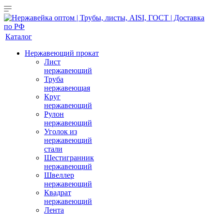
Каталог
Нержавеющий прокат
Лист
нержавеющий
Труба
нержавеющая
Круг
нержавеющий
Рулон
нержавеющий
Уголок из
нержавеющий
стали
Шестигранник
нержавеющий
Швеллер
нержавеющий
Квадрат
нержавеющий
Лента