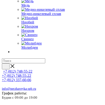
Медь
Медно-никелевый сплав
Ниобий
Нихром
Свинец
Молибден
+7 (812) 748-55-22
+7 (812) 748-55-22
+7 (812) 337-60-66
info@nerzhaveyka-spb.ru
График работы:
Будни с 09:00 до 19:00