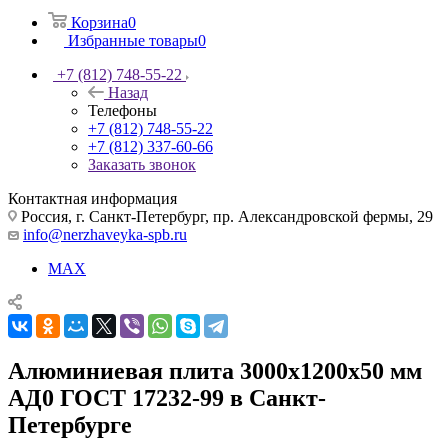
Корзина
0
Избранные товары
0
+7 (812) 748-55-22
Назад
Телефоны
+7 (812) 748-55-22
+7 (812) 337-60-66
Заказать звонок
Контактная информация
Россия, г. Санкт-Петербург, пр. Александровской фермы, 29
info@nerzhaveyka-spb.ru
MAX
Алюминиевая плита 3000х1200х50 мм
АД0 ГОСТ 17232-99 в Санкт-
Петербурге