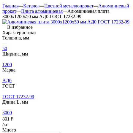
Главная
—
Каталог
—
Цветной металлопрокат
—
Алюминиевый
прокат
—
Плита алюминиевая
—
Алюминиевая плита
3000х1200х50 мм АД0 ГОСТ 17232-99
В избранное
Характеристики
Толщина, мм
—
50
Ширина, мм
—
1200
Марка
—
АД0
ГОСТ
—
ГОСТ 17232-99
Длина L, мм
—
3000
801
₽
/кг
Много