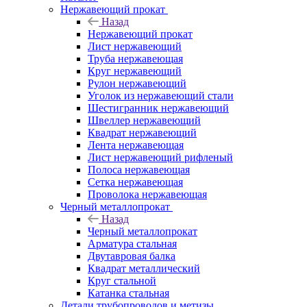
Нержавеющий прокат
Назад
Нержавеющий прокат
Лист нержавеющий
Труба нержавеющая
Круг нержавеющий
Рулон нержавеющий
Уголок из нержавеющий стали
Шестигранник нержавеющий
Швеллер нержавеющий
Квадрат нержавеющий
Лента нержавеющая
Лист нержавеющий рифленый
Полоса нержавеющая
Сетка нержавеющая
Проволока нержавеющая
Черный металлопрокат
Назад
Черный металлопрокат
Арматура стальная
Двутавровая балка
Квадрат металлический
Круг стальной
Катанка стальная
Детали трубопроводов и метизы