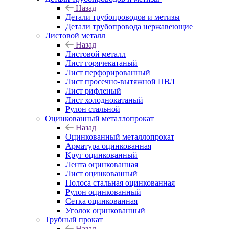
Назад
Детали трубопроводов и метизы
Детали трубопровода нержавеющие
Листовой металл
Назад
Листовой металл
Лист горячекатаный
Лист перфорированный
Лист просечно-вытяжной ПВЛ
Лист рифленый
Лист холоднокатаный
Рулон стальной
Оцинкованный металлопрокат
Назад
Оцинкованный металлопрокат
Арматура оцинкованная
Круг оцинкованный
Лента оцинкованная
Лист оцинкованный
Полоса стальная оцинкованная
Рулон оцинкованный
Сетка оцинкованная
Уголок оцинкованный
Трубный прокат
Назад