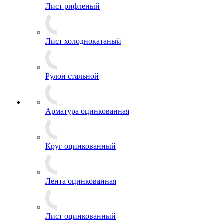
Лист рифленый
Лист холоднокатаный
Рулон стальной
Арматура оцинкованная
Круг оцинкованный
Лента оцинкованная
Лист оцинкованный