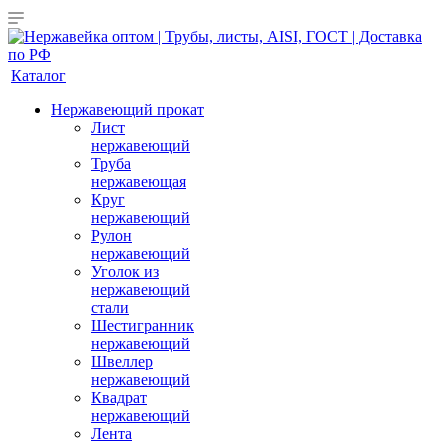
Каталог
Нержавеющий прокат
Лист
нержавеющий
Труба
нержавеющая
Круг
нержавеющий
Рулон
нержавеющий
Уголок из
нержавеющий
стали
Шестигранник
нержавеющий
Швеллер
нержавеющий
Квадрат
нержавеющий
Лента