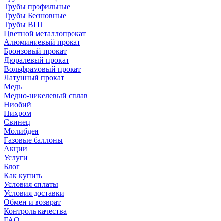
Трубы профильные
Трубы Бесшовные
Трубы ВГП
Цветной металлопрокат
Алюминиевый прокат
Бронзовый прокат
Дюралевый прокат
Вольфрамовый прокат
Латунный прокат
Медь
Медно-никелевый сплав
Ниобий
Нихром
Свинец
Молибден
Газовые баллоны
Акции
Услуги
Блог
Как купить
Условия оплаты
Условия доставки
Обмен и возврат
Контроль качества
FAQ