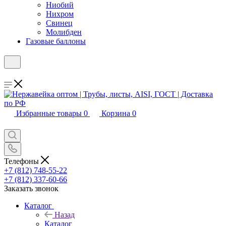
Ниобий
Нихром
Свинец
Молибден
Газовые баллоны
Избранные товары
0
Корзина
0
Телефоны
+7 (812) 748-55-22
+7 (812) 337-60-66
Заказать звонок
Каталог
Назад
Каталог