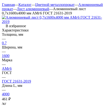
Главная
—
Каталог
—
Цветной металлопрокат
—
Алюминиевый
прокат
—
Лист алюминиевый
—
Алюминиевый лист
0,7х1600х4000 мм АМг6 ГОСТ 21631-2019
В избранное
Характеристики
Толщина, мм
—
0.7
Ширина, мм
—
1600
Марка
—
АМг6
ГОСТ
—
ГОСТ 21631-2019
Длина L, мм
—
4000
461
₽
/кг