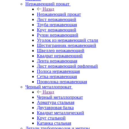
Нержавеющий прокат
Назад
Нержавеющий прокат
Лист нержавеющий
Труба нержавеющая
Круг нержавеющий
Рулон нержавеющий
Уголок из нержавеющий стали
Шестигранник нержавеющий
Швеллер нержавеющий
Квадрат нержавеющий
Лента нержавеющая
Лист нержавеющий рифленый
Полоса нержавеющая
Сетка нержавеющая
Проволока нержавеющая
Черный металлопрокат
Назад
Черный металлопрокат
Арматура стальная
Двутавровая балка
Квадрат металлический
Круг стальной
Катанка стальная
Детали трубопроводов и метизы