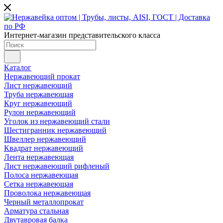
Интернет-магазин представительского класса
Каталог
Нержавеющий прокат
Лист нержавеющий
Труба нержавеющая
Круг нержавеющий
Рулон нержавеющий
Уголок из нержавеющий стали
Шестигранник нержавеющий
Швеллер нержавеющий
Квадрат нержавеющий
Лента нержавеющая
Лист нержавеющий рифленый
Полоса нержавеющая
Сетка нержавеющая
Проволока нержавеющая
Черный металлопрокат
Арматура стальная
Двутавровая балка