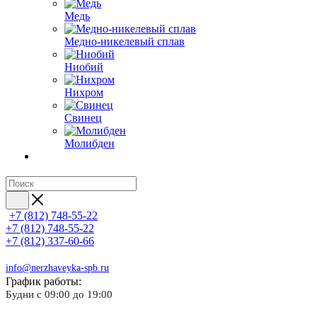
Медь
Медно-никелевый сплав
Ниобий
Нихром
Свинец
Молибден
+7 (812) 748-55-22
+7 (812) 748-55-22
+7 (812) 337-60-66
info@nerzhaveyka-spb.ru
График работы:
Будни с 09:00 до 19:00