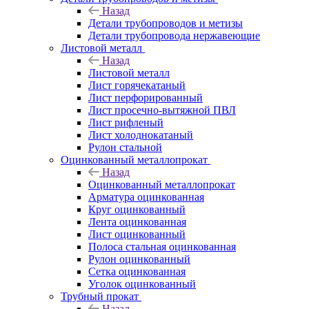
Назад
Детали трубопроводов и метизы
Детали трубопровода нержавеющие
Листовой металл
Назад
Листовой металл
Лист горячекатаный
Лист перфорированный
Лист просечно-вытяжной ПВЛ
Лист рифленый
Лист холоднокатаный
Рулон стальной
Оцинкованный металлопрокат
Назад
Оцинкованный металлопрокат
Арматура оцинкованная
Круг оцинкованный
Лента оцинкованная
Лист оцинкованный
Полоса стальная оцинкованная
Рулон оцинкованный
Сетка оцинкованная
Уголок оцинкованный
Трубный прокат
Назад