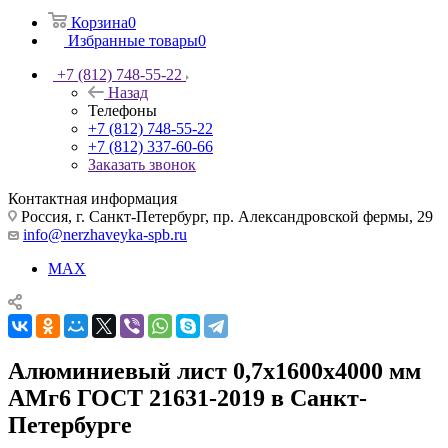
Корзина
0
Избранные товары
0
+7 (812) 748-55-22
Назад
Телефоны
+7 (812) 748-55-22
+7 (812) 337-60-66
Заказать звонок
Контактная информация
Россия, г. Санкт-Петербург, пр. Александровской фермы, 29
info@nerzhaveyka-spb.ru
MAX
Алюминиевый лист 0,7х1600х4000 мм
АМг6 ГОСТ 21631-2019 в Санкт-
Петербурге