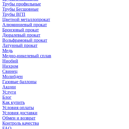
Трубы профильные
Трубы Бесшовные
Трубы ВГП
Цветной металлопрокат
Алюминиевый прокат
Бронзовый прокат
Дюралевый прокат
Вольфрамовый прокат
Латунный прокат
Медь
Медно-никелевый сплав
Ниобий
Нихром
Свинец
Молибден
Газовые баллоны
Акции
Услуги
Блог
Как купить
Условия оплаты
Условия доставки
Обмен и возврат
Контроль качества
FAQ