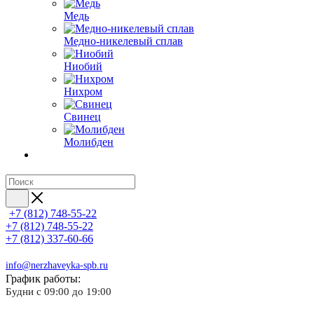
Медь
Медно-никелевый сплав
Ниобий
Нихром
Свинец
Молибден
+7 (812) 748-55-22
+7 (812) 748-55-22
+7 (812) 337-60-66
info@nerzhaveyka-spb.ru
График работы:
Будни с 09:00 до 19:00