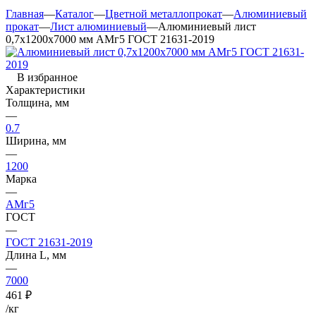
Главная
—
Каталог
—
Цветной металлопрокат
—
Алюминиевый
прокат
—
Лист алюминиевый
—
Алюминиевый лист
0,7х1200х7000 мм АМг5 ГОСТ 21631-2019
В избранное
Характеристики
Толщина, мм
—
0.7
Ширина, мм
—
1200
Марка
—
АМг5
ГОСТ
—
ГОСТ 21631-2019
Длина L, мм
—
7000
461
₽
/кг