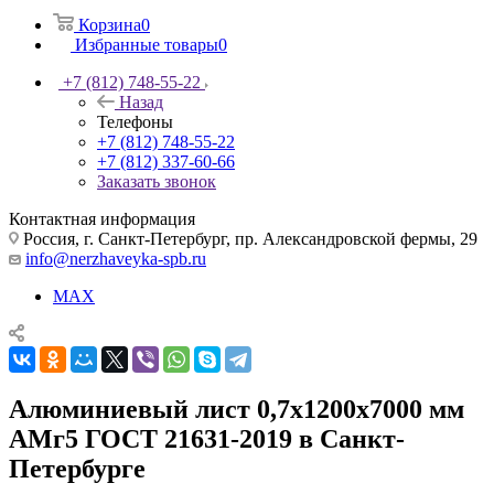
Корзина
0
Избранные товары
0
+7 (812) 748-55-22
Назад
Телефоны
+7 (812) 748-55-22
+7 (812) 337-60-66
Заказать звонок
Контактная информация
Россия, г. Санкт-Петербург, пр. Александровской фермы, 29
info@nerzhaveyka-spb.ru
MAX
Алюминиевый лист 0,7х1200х7000 мм
АМг5 ГОСТ 21631-2019 в Санкт-
Петербурге