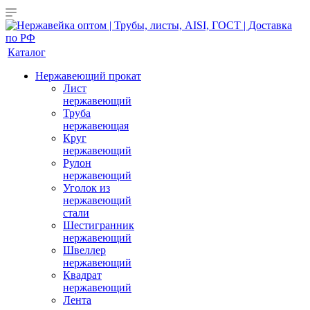
Каталог
Нержавеющий прокат
Лист
нержавеющий
Труба
нержавеющая
Круг
нержавеющий
Рулон
нержавеющий
Уголок из
нержавеющий
стали
Шестигранник
нержавеющий
Швеллер
нержавеющий
Квадрат
нержавеющий
Лента