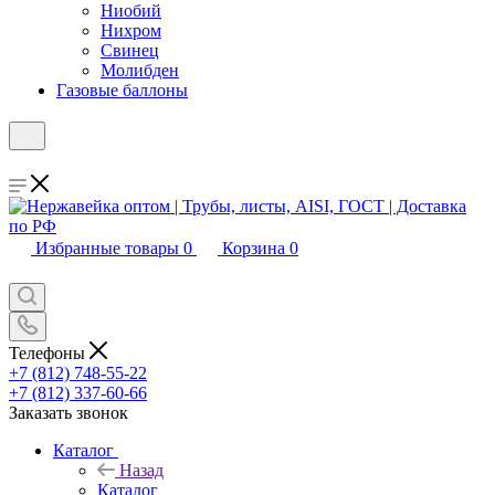
Ниобий
Нихром
Свинец
Молибден
Газовые баллоны
Избранные товары
0
Корзина
0
Телефоны
+7 (812) 748-55-22
+7 (812) 337-60-66
Заказать звонок
Каталог
Назад
Каталог