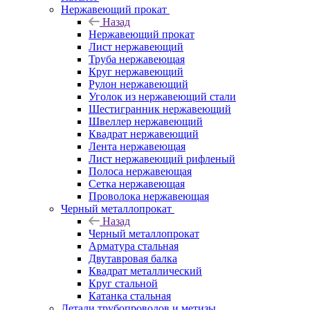
Нержавеющий прокат
Назад
Нержавеющий прокат
Лист нержавеющий
Труба нержавеющая
Круг нержавеющий
Рулон нержавеющий
Уголок из нержавеющий стали
Шестигранник нержавеющий
Швеллер нержавеющий
Квадрат нержавеющий
Лента нержавеющая
Лист нержавеющий рифленый
Полоса нержавеющая
Сетка нержавеющая
Проволока нержавеющая
Черный металлопрокат
Назад
Черный металлопрокат
Арматура стальная
Двутавровая балка
Квадрат металлический
Круг стальной
Катанка стальная
Детали трубопроводов и метизы