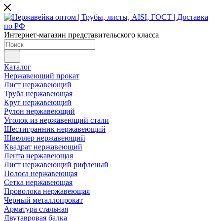
Интернет-магазин представительского класса
Каталог
Нержавеющий прокат
Лист нержавеющий
Труба нержавеющая
Круг нержавеющий
Рулон нержавеющий
Уголок из нержавеющий стали
Шестигранник нержавеющий
Швеллер нержавеющий
Квадрат нержавеющий
Лента нержавеющая
Лист нержавеющий рифленый
Полоса нержавеющая
Сетка нержавеющая
Проволока нержавеющая
Черный металлопрокат
Арматура стальная
Двутавровая балка