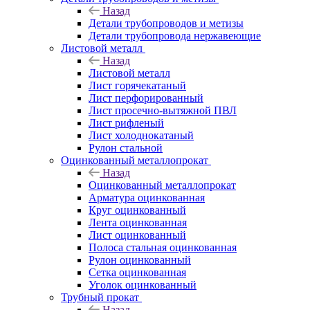
Назад
Детали трубопроводов и метизы
Детали трубопровода нержавеющие
Листовой металл
Назад
Листовой металл
Лист горячекатаный
Лист перфорированный
Лист просечно-вытяжной ПВЛ
Лист рифленый
Лист холоднокатаный
Рулон стальной
Оцинкованный металлопрокат
Назад
Оцинкованный металлопрокат
Арматура оцинкованная
Круг оцинкованный
Лента оцинкованная
Лист оцинкованный
Полоса стальная оцинкованная
Рулон оцинкованный
Сетка оцинкованная
Уголок оцинкованный
Трубный прокат
Назад