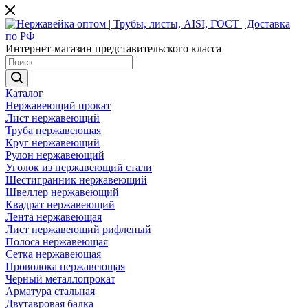
Интернет-магазин представительского класса
Каталог
Нержавеющий прокат
Лист нержавеющий
Труба нержавеющая
Круг нержавеющий
Рулон нержавеющий
Уголок из нержавеющий стали
Шестигранник нержавеющий
Швеллер нержавеющий
Квадрат нержавеющий
Лента нержавеющая
Лист нержавеющий рифленый
Полоса нержавеющая
Сетка нержавеющая
Проволока нержавеющая
Черный металлопрокат
Арматура стальная
Двутавровая балка