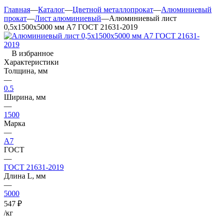
Главная
—
Каталог
—
Цветной металлопрокат
—
Алюминиевый
прокат
—
Лист алюминиевый
—
Алюминиевый лист
0,5х1500х5000 мм А7 ГОСТ 21631-2019
В избранное
Характеристики
Толщина, мм
—
0.5
Ширина, мм
—
1500
Марка
—
А7
ГОСТ
—
ГОСТ 21631-2019
Длина L, мм
—
5000
547
₽
/кг