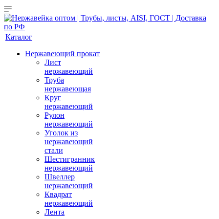
Каталог
Нержавеющий прокат
Лист
нержавеющий
Труба
нержавеющая
Круг
нержавеющий
Рулон
нержавеющий
Уголок из
нержавеющий
стали
Шестигранник
нержавеющий
Швеллер
нержавеющий
Квадрат
нержавеющий
Лента