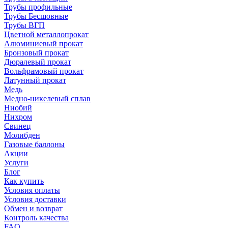
Трубы профильные
Трубы Бесшовные
Трубы ВГП
Цветной металлопрокат
Алюминиевый прокат
Бронзовый прокат
Дюралевый прокат
Вольфрамовый прокат
Латунный прокат
Медь
Медно-никелевый сплав
Ниобий
Нихром
Свинец
Молибден
Газовые баллоны
Акции
Услуги
Блог
Как купить
Условия оплаты
Условия доставки
Обмен и возврат
Контроль качества
FAQ