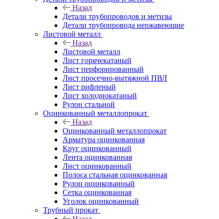
Назад
Детали трубопроводов и метизы
Детали трубопровода нержавеющие
Листовой металл
Назад
Листовой металл
Лист горячекатаный
Лист перфорированный
Лист просечно-вытяжной ПВЛ
Лист рифленый
Лист холоднокатаный
Рулон стальной
Оцинкованный металлопрокат
Назад
Оцинкованный металлопрокат
Арматура оцинкованная
Круг оцинкованный
Лента оцинкованная
Лист оцинкованный
Полоса стальная оцинкованная
Рулон оцинкованный
Сетка оцинкованная
Уголок оцинкованный
Трубный прокат
Назад