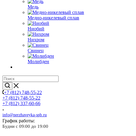
Медь
Медно-никелевый сплав
Ниобий
Нихром
Свинец
Молибден
+7 (812) 748-55-22
+7 (812) 748-55-22
+7 (812) 337-60-66
info@nerzhaveyka-spb.ru
График работы:
Будни с 09:00 до 19:00