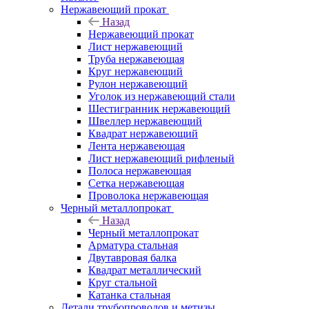
Нержавеющий прокат
Назад
Нержавеющий прокат
Лист нержавеющий
Труба нержавеющая
Круг нержавеющий
Рулон нержавеющий
Уголок из нержавеющий стали
Шестигранник нержавеющий
Швеллер нержавеющий
Квадрат нержавеющий
Лента нержавеющая
Лист нержавеющий рифленый
Полоса нержавеющая
Сетка нержавеющая
Проволока нержавеющая
Черный металлопрокат
Назад
Черный металлопрокат
Арматура стальная
Двутавровая балка
Квадрат металлический
Круг стальной
Катанка стальная
Детали трубопроводов и метизы