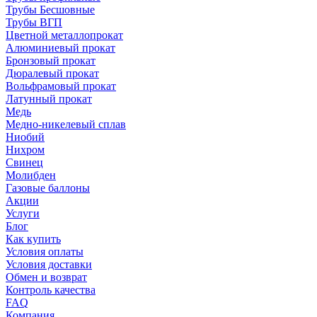
Трубы Бесшовные
Трубы ВГП
Цветной металлопрокат
Алюминиевый прокат
Бронзовый прокат
Дюралевый прокат
Вольфрамовый прокат
Латунный прокат
Медь
Медно-никелевый сплав
Ниобий
Нихром
Свинец
Молибден
Газовые баллоны
Акции
Услуги
Блог
Как купить
Условия оплаты
Условия доставки
Обмен и возврат
Контроль качества
FAQ
Компания