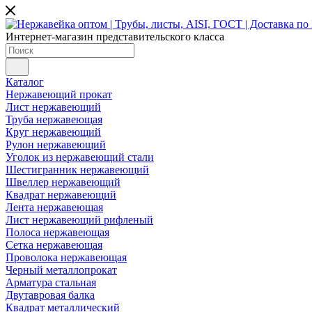
Интернет-магазин представительского класса
Каталог
Нержавеющий прокат
Лист нержавеющий
Труба нержавеющая
Круг нержавеющий
Рулон нержавеющий
Уголок из нержавеющий стали
Шестигранник нержавеющий
Швеллер нержавеющий
Квадрат нержавеющий
Лента нержавеющая
Лист нержавеющий рифленый
Полоса нержавеющая
Сетка нержавеющая
Проволока нержавеющая
Черный металлопрокат
Арматура стальная
Двутавровая балка
Квадрат металлический