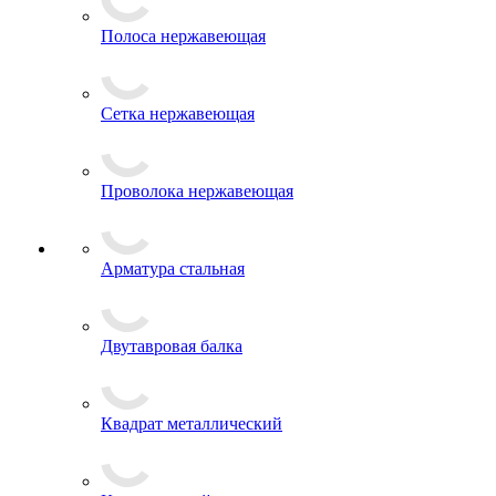
Полоса нержавеющая
Сетка нержавеющая
Проволока нержавеющая
Арматура стальная
Двутавровая балка
Квадрат металлический