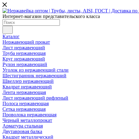
Интернет-магазин представительского класса
Каталог
Нержавеющий прокат
Лист нержавеющий
Труба нержавеющая
Круг нержавеющий
Рулон нержавеющий
Уголок из нержавеющий стали
Шестигранник нержавеющий
Швеллер нержавеющий
Квадрат нержавеющий
Лента нержавеющая
Лист нержавеющий рифленый
Полоса нержавеющая
Сетка нержавеющая
Проволока нержавеющая
Черный металлопрокат
Арматура стальная
Двутавровая балка
Квадрат металлический