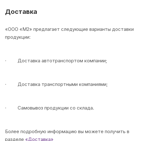
Отсрочка платежа
(условия уточняйте у
Доставка
менеджера).
«ООО «М2» предлагает следующие варианты доставки
продукции:
· Доставка автотранспортом компании;
· Доставка транспортными компаниями;
· Самовывоз продукции со склада.
Более подробную информацию вы можете получить в
разделе
«Доставка»