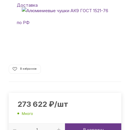
В избранное
273 622
₽
/шт
Много
В корзину