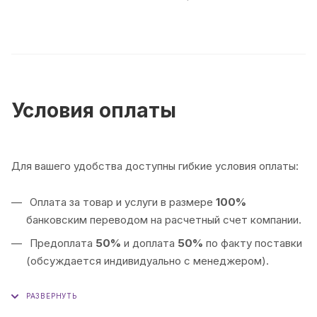
Условия оплаты
Для вашего удобства доступны гибкие условия оплаты:
Оплата за товар и услуги в размере
100%
банковским переводом на расчетный счет компании.
Предоплата
50%
и доплата
50%
по факту поставки
(обсуждается индивидуально с менеджером).
Оплата
100%
по факту поставки товара
(обсуждается индивидуально с менеджером).